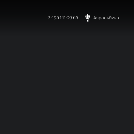
+7 495 141 09 65
Аэросъёмка
боловке