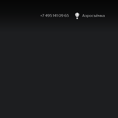
+7 495 141 09 65
Аэросъёмка
боловке