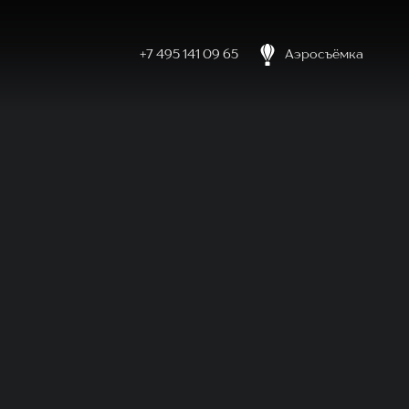
+7 495 141 09 65
Аэросъёмка
боловке