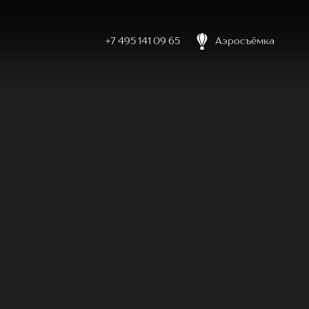
+7 495 141 09 65
Аэросъёмка
боловке