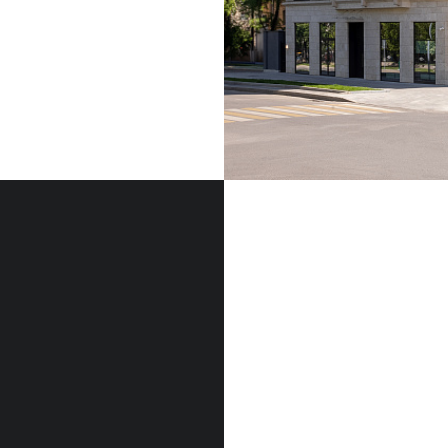
ФАСАДНЫЙ КАМЕН