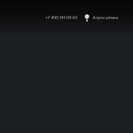
+7 495 141 09 65
Аэросъёмка
боловке