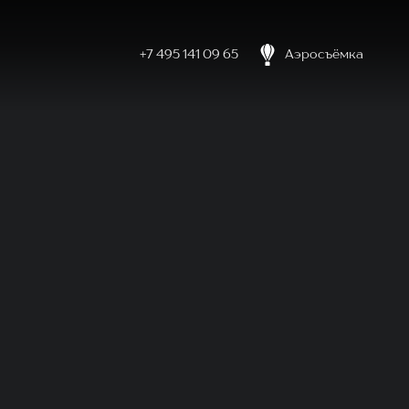
+7 495 141 09 65
Аэросъёмка
боловке