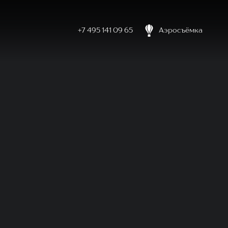
+7 495 141 09 65
Аэросъёмка
боловке