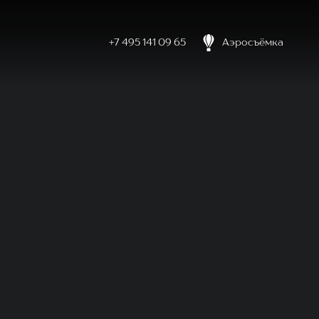
+7 495 141 09 65
Аэросъёмка
боловке