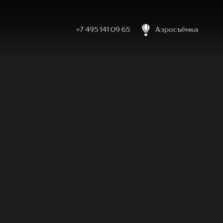
+7 495 141 09 65
Аэросъёмка
боловке