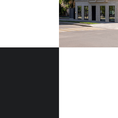
ФАСАДНЫЙ КАМЕН