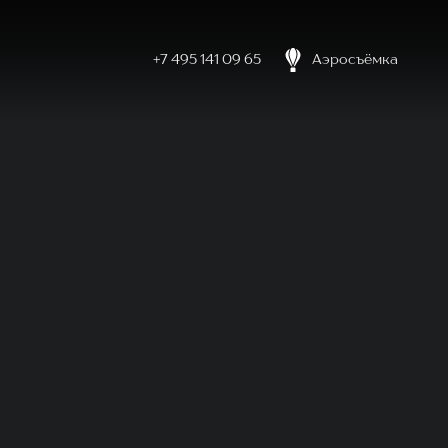
+7 495 141 09 65
Аэросъёмка
боловке