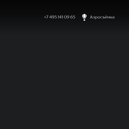
+7 495 141 09 65
Аэросъёмка
боловке