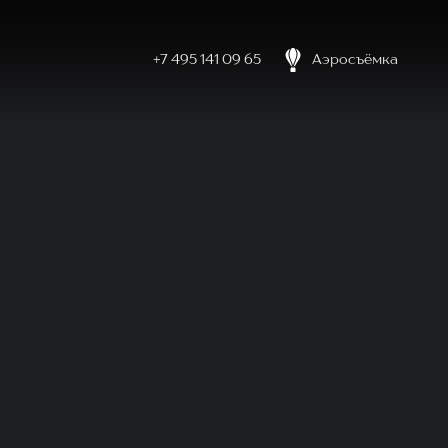
+7 495 141 09 65
Аэросъёмка
боловке